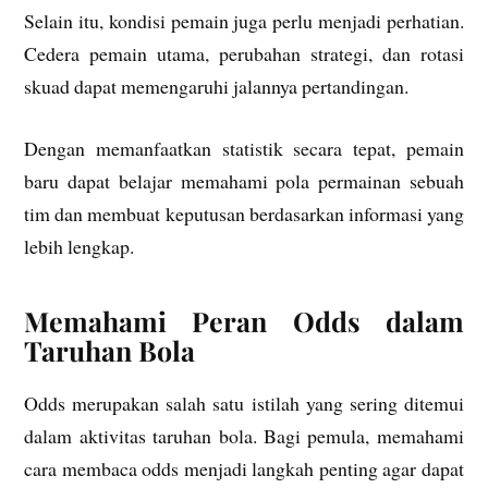
Selain itu, kondisi pemain juga perlu menjadi perhatian.
Cedera pemain utama, perubahan strategi, dan rotasi
skuad dapat memengaruhi jalannya pertandingan.
Dengan memanfaatkan statistik secara tepat, pemain
baru dapat belajar memahami pola permainan sebuah
tim dan membuat keputusan berdasarkan informasi yang
lebih lengkap.
Memahami Peran Odds dalam
Taruhan Bola
Odds merupakan salah satu istilah yang sering ditemui
dalam aktivitas taruhan bola. Bagi pemula, memahami
cara membaca odds menjadi langkah penting agar dapat