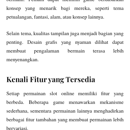
konsep yang menarik bagi mereka, seperti tema
petualangan, fantasi, alam, atau konsep lainnya.
Selain tema, kualitas tampilan juga menjadi bagian yang
penting. Desain grafis yang nyaman dilihat dapat
membuat pengalaman bermain terasa lebih
menyenangkan.
Kenali Fitur yang Tersedia
Setiap permainan slot online memiliki fitur yang
berbeda. Beberapa game menawarkan mekanisme
sederhana, sementara permainan lainnya menghadirkan
berbagai fitur tambahan yang membuat permainan lebih
bervariasi.