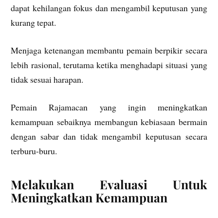
dapat kehilangan fokus dan mengambil keputusan yang
kurang tepat.
Menjaga ketenangan membantu pemain berpikir secara
lebih rasional, terutama ketika menghadapi situasi yang
tidak sesuai harapan.
Pemain Rajamacan yang ingin meningkatkan
kemampuan sebaiknya membangun kebiasaan bermain
dengan sabar dan tidak mengambil keputusan secara
terburu-buru.
Melakukan Evaluasi Untuk
Meningkatkan Kemampuan