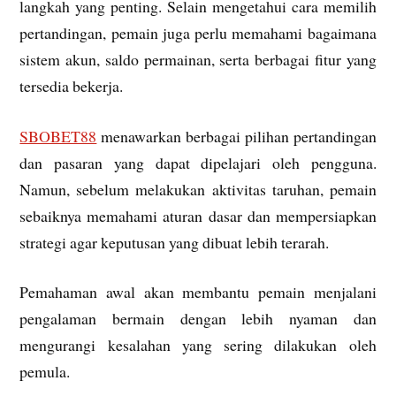
langkah yang penting. Selain mengetahui cara memilih
pertandingan, pemain juga perlu memahami bagaimana
sistem akun, saldo permainan, serta berbagai fitur yang
tersedia bekerja.
SBOBET88
menawarkan berbagai pilihan pertandingan
dan pasaran yang dapat dipelajari oleh pengguna.
Namun, sebelum melakukan aktivitas taruhan, pemain
sebaiknya memahami aturan dasar dan mempersiapkan
strategi agar keputusan yang dibuat lebih terarah.
Pemahaman awal akan membantu pemain menjalani
pengalaman bermain dengan lebih nyaman dan
mengurangi kesalahan yang sering dilakukan oleh
pemula.