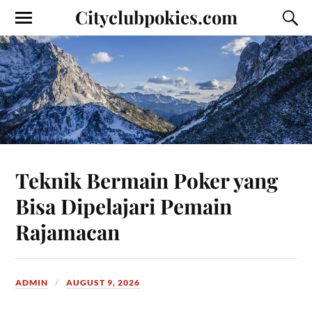
Cityclubpokies.com
Teknik Bermain Poker yang
Bisa Dipelajari Pemain
Rajamacan
ADMIN
AUGUST 9, 2026