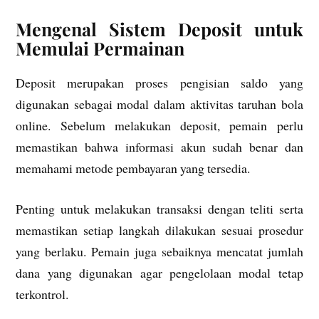
Mengenal Sistem Deposit untuk
Memulai Permainan
Deposit merupakan proses pengisian saldo yang
digunakan sebagai modal dalam aktivitas taruhan bola
online. Sebelum melakukan deposit, pemain perlu
memastikan bahwa informasi akun sudah benar dan
memahami metode pembayaran yang tersedia.
Penting untuk melakukan transaksi dengan teliti serta
memastikan setiap langkah dilakukan sesuai prosedur
yang berlaku. Pemain juga sebaiknya mencatat jumlah
dana yang digunakan agar pengelolaan modal tetap
terkontrol.