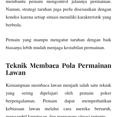
membantu pemain mengontrol jalannya permainan.
Namun, strategi taruhan juga perlu disesuaikan dengan
kondisi karena setiap situasi memiliki karakteristik yang
berbeda.
Pemain yang mampu mengatur taruhan dengan baik
biasanya lebih mudah menjaga kestabilan permainan.
Teknik Membaca Pola Permainan
Lawan
Kemampuan membaca lawan menjadi salah satu teknik
yang sering dipelajari oleh pemain poker
berpengalaman. Pemain dapat memperhatikan
kebiasaan lawan melalui cara mereka bertaruh,
mengambil keputusan, dan merespons situasi tertentu.