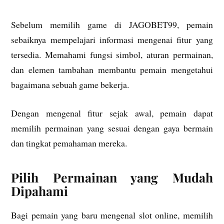
Sebelum memilih game di JAGOBET99, pemain
sebaiknya mempelajari informasi mengenai fitur yang
tersedia. Memahami fungsi simbol, aturan permainan,
dan elemen tambahan membantu pemain mengetahui
bagaimana sebuah game bekerja.
Dengan mengenal fitur sejak awal, pemain dapat
memilih permainan yang sesuai dengan gaya bermain
dan tingkat pemahaman mereka.
Pilih Permainan yang Mudah
Dipahami
Bagi pemain yang baru mengenal slot online, memilih