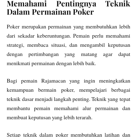
Memahami Pentingnya Teknik
Dalam Permainan Poker
Poker merupakan permainan yang membutuhkan lebih
dari sekadar keberuntungan. Pemain perlu memahami
strategi, membaca situasi, dan mengambil keputusan
dengan pertimbangan yang matang agar dapat
menikmati permainan dengan lebih baik.
Bagi pemain Rajamacan yang ingin meningkatkan
kemampuan bermain poker, mempelajari berbagai
teknik dasar menjadi langkah penting. Teknik yang tepat
membantu pemain memahami alur permainan dan
membuat keputusan yang lebih terarah.
Setiap teknik dalam poker membutuhkan latihan dan