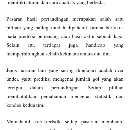
memiliki aturan dan cara analisis yang berbeda.
Pasaran hasil pertandingan merupakan salah satu
pilihan yang paling mudah dipahami karena berfokus
pada prediksi pemenang atau hasil akhir sebuah laga.
Selain itu, terdapat juga handicap yang
memperhitungkan selisih kekuatan antara dua tim.
Jenis pasaran lain yang sering dipelajari adalah over
under, yaitu prediksi mengenai jumlah gol yang akan
tercipta dalam pertandingan. Setiap pilihan
membutuhkan pemahaman mengenai statistik dan
kondisi kedua tim.
Memahami karakteristik setiap pasaran membantu
pemain baru menentukan pilihan yang sesuai dengan