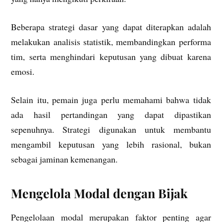
Beberapa strategi dasar yang dapat diterapkan adalah
melakukan analisis statistik, membandingkan performa
tim, serta menghindari keputusan yang dibuat karena
emosi.
Selain itu, pemain juga perlu memahami bahwa tidak
ada hasil pertandingan yang dapat dipastikan
sepenuhnya. Strategi digunakan untuk membantu
mengambil keputusan yang lebih rasional, bukan
sebagai jaminan kemenangan.
Mengelola Modal dengan Bijak
Pengelolaan modal merupakan faktor penting agar