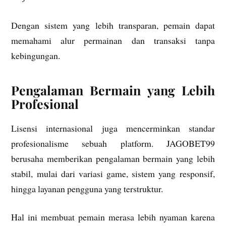
Dengan sistem yang lebih transparan, pemain dapat
memahami alur permainan dan transaksi tanpa
kebingungan.
Pengalaman Bermain yang Lebih
Profesional
Lisensi internasional juga mencerminkan standar
profesionalisme sebuah platform. JAGOBET99
berusaha memberikan pengalaman bermain yang lebih
stabil, mulai dari variasi game, sistem yang responsif,
hingga layanan pengguna yang terstruktur.
Hal ini membuat pemain merasa lebih nyaman karena