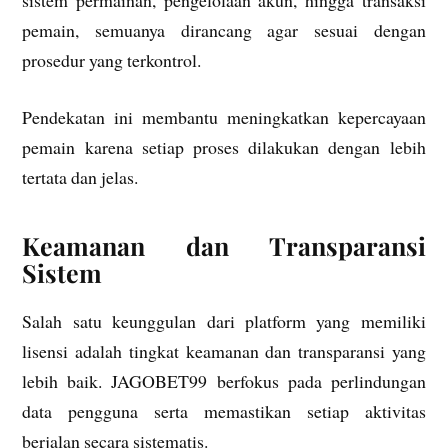
sistem permainan, pengelolaan akun, hingga transaksi
pemain, semuanya dirancang agar sesuai dengan
prosedur yang terkontrol.
Pendekatan ini membantu meningkatkan kepercayaan
pemain karena setiap proses dilakukan dengan lebih
tertata dan jelas.
Keamanan dan Transparansi
Sistem
Salah satu keunggulan dari platform yang memiliki
lisensi adalah tingkat keamanan dan transparansi yang
lebih baik. JAGOBET99 berfokus pada perlindungan
data pengguna serta memastikan setiap aktivitas
berjalan secara sistematis.