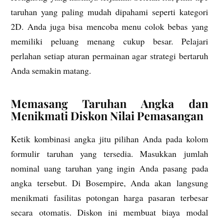
taruhan yang paling mudah dipahami seperti kategori
2D. Anda juga bisa mencoba menu colok bebas yang
memiliki peluang menang cukup besar. Pelajari
perlahan setiap aturan permainan agar strategi bertaruh
Anda semakin matang.
Memasang Taruhan Angka dan
Menikmati Diskon Nilai Pemasangan
Ketik kombinasi angka jitu pilihan Anda pada kolom
formulir taruhan yang tersedia. Masukkan jumlah
nominal uang taruhan yang ingin Anda pasang pada
angka tersebut. Di Bosempire, Anda akan langsung
menikmati fasilitas potongan harga pasaran terbesar
secara otomatis. Diskon ini membuat biaya modal