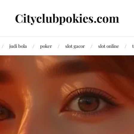
Cityclubpokies.com
judi bola
poker
slot gacor
slot online