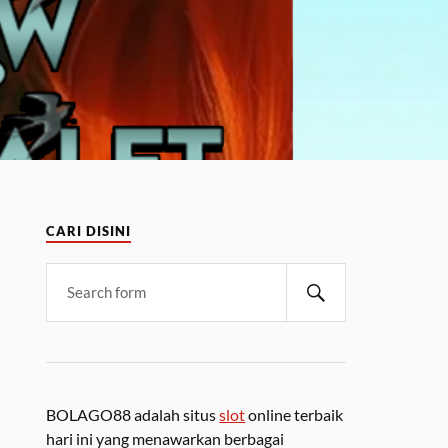
CARI DISINI
BOLAGO88 adalah situs
slot
online terbaik
hari ini yang menawarkan berbagai