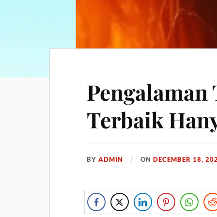
Pengalaman 
Terbaik Hany
BY
ADMIN
ON
DECEMBER 18, 20