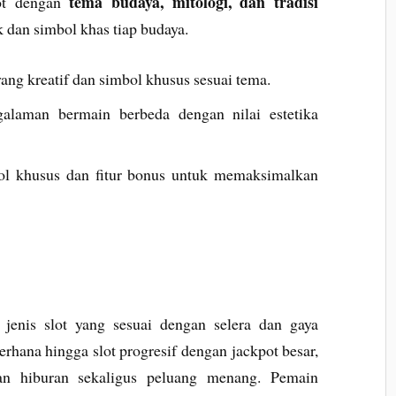
tema budaya, mitologi, dan tradisi
ot dengan
k dan simbol khas tiap budaya.
ang kreatif dan simbol khusus sesuai tema.
laman bermain berbeda dengan nilai estetika
ol khusus dan fitur bonus untuk memaksimalkan
nis slot yang sesuai dengan selera dan gaya
erhana hingga slot progresif dengan jackpot besar,
n hiburan sekaligus peluang menang. Pemain