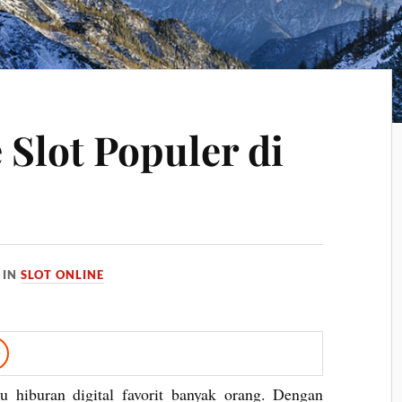
Slot Populer di
IN
SLOT ONLINE
tu hiburan digital favorit banyak orang. Dengan