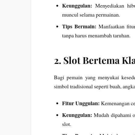
Keunggulan:
Menyediakan hibu
muncul selama permainan.
Tips Bermain:
Manfaatkan fitu
tanpa harus menambah taruhan.
2. Slot Bertema Kl
Bagi pemain yang menyukai kesed
simbol tradisional seperti buah, angk
Fitur Unggulan:
Kemenangan cep
Keunggulan:
Mudah dipahami ol
slot.