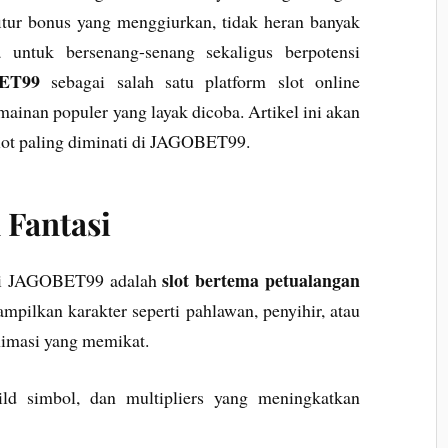
itur bonus yang menggiurkan, tidak heran banyak
 untuk bersenang-senang sekaligus berpotensi
ET99
sebagai salah satu platform slot online
ainan populer yang layak dicoba. Artikel ini akan
ot paling diminati di JAGOBET99.
 Fantasi
slot bertema petualangan
r di JAGOBET99 adalah
mpilkan karakter seperti pahlawan, penyihir, atau
nimasi yang memikat.
ld simbol, dan multipliers yang meningkatkan