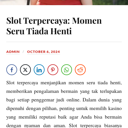
Slot Terpercaya: Momen
Seru Tiada Henti
ADMIN
OCTOBER 6, 2024
Slot terpercaya menjanjikan momen seru tiada henti,
memberikan pengalaman bermain yang tak terlupakan
bagi setiap penggemar judi online. Dalam dunia yang
dipenuhi dengan pilihan, penting untuk memilih kasino
yang memiliki reputasi baik agar Anda bisa bermain
dengan nyaman dan aman. Slot terpercaya biasanya