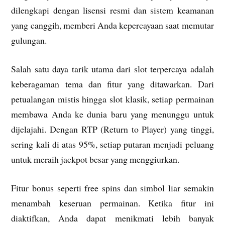
dilengkapi dengan lisensi resmi dan sistem keamanan
yang canggih, memberi Anda kepercayaan saat memutar
gulungan.
Salah satu daya tarik utama dari slot terpercaya adalah
keberagaman tema dan fitur yang ditawarkan. Dari
petualangan mistis hingga slot klasik, setiap permainan
membawa Anda ke dunia baru yang menunggu untuk
dijelajahi. Dengan RTP (Return to Player) yang tinggi,
sering kali di atas 95%, setiap putaran menjadi peluang
untuk meraih jackpot besar yang menggiurkan.
Fitur bonus seperti free spins dan simbol liar semakin
menambah keseruan permainan. Ketika fitur ini
diaktifkan, Anda dapat menikmati lebih banyak