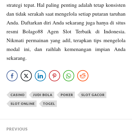
strategi tepat. Hal paling penting adalah tetap konsisten
dan tidak serakah saat mengelola setiap putaran taruhan
Anda. Daftarkan diri Anda sekarang juga hanya di situs
resmi Bolago88 Agen Slot Terbaik di Indonesia.
Nikmati permainan yang adil, terapkan tips mengelola
modal ini, dan raihlah kemenangan impian Anda
sekarang.
CASINO
JUDI BOLA
POKER
SLOT GACOR
SLOT ONLINE
TOGEL
PREVIOUS