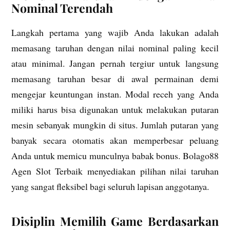
Nominal Terendah
Langkah pertama yang wajib Anda lakukan adalah
memasang taruhan dengan nilai nominal paling kecil
atau minimal. Jangan pernah tergiur untuk langsung
memasang taruhan besar di awal permainan demi
mengejar keuntungan instan. Modal receh yang Anda
miliki harus bisa digunakan untuk melakukan putaran
mesin sebanyak mungkin di situs. Jumlah putaran yang
banyak secara otomatis akan memperbesar peluang
Anda untuk memicu munculnya babak bonus. Bolago88
Agen Slot Terbaik menyediakan pilihan nilai taruhan
yang sangat fleksibel bagi seluruh lapisan anggotanya.
Disiplin Memilih Game Berdasarkan