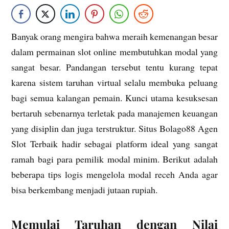
Banyak orang mengira bahwa meraih kemenangan besar
dalam permainan slot online membutuhkan modal yang
sangat besar. Pandangan tersebut tentu kurang tepat
karena sistem taruhan virtual selalu membuka peluang
bagi semua kalangan pemain. Kunci utama kesuksesan
bertaruh sebenarnya terletak pada manajemen keuangan
yang disiplin dan juga terstruktur. Situs Bolago88 Agen
Slot Terbaik hadir sebagai platform ideal yang sangat
ramah bagi para pemilik modal minim. Berikut adalah
beberapa tips logis mengelola modal receh Anda agar
bisa berkembang menjadi jutaan rupiah.
Memulai Taruhan dengan Nilai