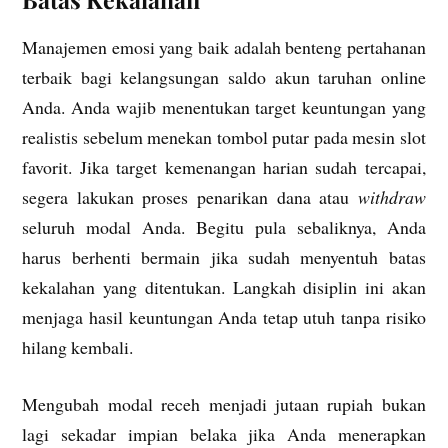
Manajemen emosi yang baik adalah benteng pertahanan
terbaik bagi kelangsungan saldo akun taruhan online
Anda. Anda wajib menentukan target keuntungan yang
realistis sebelum menekan tombol putar pada mesin slot
favorit. Jika target kemenangan harian sudah tercapai,
segera lakukan proses penarikan dana atau
withdraw
seluruh modal Anda. Begitu pula sebaliknya, Anda
harus berhenti bermain jika sudah menyentuh batas
kekalahan yang ditentukan. Langkah disiplin ini akan
menjaga hasil keuntungan Anda tetap utuh tanpa risiko
hilang kembali.
Mengubah modal receh menjadi jutaan rupiah bukan
lagi sekadar impian belaka jika Anda menerapkan