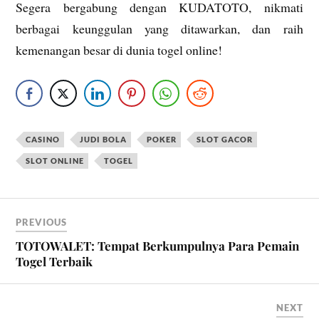
Segera bergabung dengan KUDATOTO, nikmati
berbagai keunggulan yang ditawarkan, dan raih
kemenangan besar di dunia togel online!
CASINO
JUDI BOLA
POKER
SLOT GACOR
SLOT ONLINE
TOGEL
PREVIOUS
TOTOWALET: Tempat Berkumpulnya Para Pemain
Togel Terbaik
NEXT