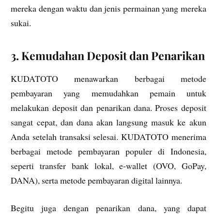
mereka dengan waktu dan jenis permainan yang mereka
sukai.
3.
Kemudahan Deposit dan Penarikan
KUDATOTO menawarkan berbagai metode
pembayaran yang memudahkan pemain untuk
melakukan deposit dan penarikan dana. Proses deposit
sangat cepat, dan dana akan langsung masuk ke akun
Anda setelah transaksi selesai. KUDATOTO menerima
berbagai metode pembayaran populer di Indonesia,
seperti transfer bank lokal, e-wallet (OVO, GoPay,
DANA), serta metode pembayaran digital lainnya.
Begitu juga dengan penarikan dana, yang dapat