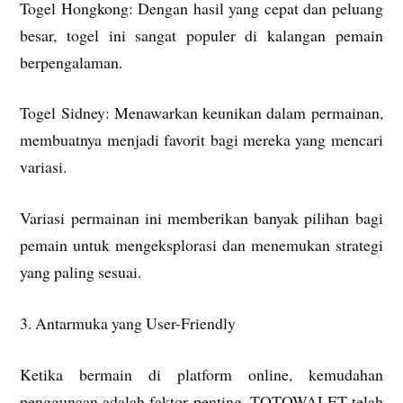
Togel Hongkong: Dengan hasil yang cepat dan peluang
besar, togel ini sangat populer di kalangan pemain
berpengalaman.
Togel Sidney: Menawarkan keunikan dalam permainan,
membuatnya menjadi favorit bagi mereka yang mencari
variasi.
Variasi permainan ini memberikan banyak pilihan bagi
pemain untuk mengeksplorasi dan menemukan strategi
yang paling sesuai.
3. Antarmuka yang User-Friendly
Ketika bermain di platform online, kemudahan
penggunaan adalah faktor penting. TOTOWALET telah