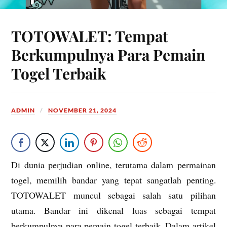
TOTOWALET: Tempat
Berkumpulnya Para Pemain
Togel Terbaik
ADMIN
NOVEMBER 21, 2024
Di dunia perjudian online, terutama dalam permainan
togel, memilih bandar yang tepat sangatlah penting.
TOTOWALET muncul sebagai salah satu pilihan
utama. Bandar ini dikenal luas sebagai tempat
berkumpulnya para pemain togel terbaik. Dalam artikel