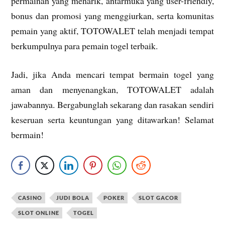
permainan yang menarik, antarmuka yang user-friendly,
bonus dan promosi yang menggiurkan, serta komunitas
pemain yang aktif, TOTOWALET telah menjadi tempat
berkumpulnya para pemain togel terbaik.​
Jadi, jika Anda mencari tempat bermain togel yang
aman dan menyenangkan, TOTOWALET adalah
jawabannya. Bergabunglah sekarang dan rasakan sendiri
keseruan serta keuntungan yang ditawarkan! Selamat
bermain!
CASINO
JUDI BOLA
POKER
SLOT GACOR
SLOT ONLINE
TOGEL