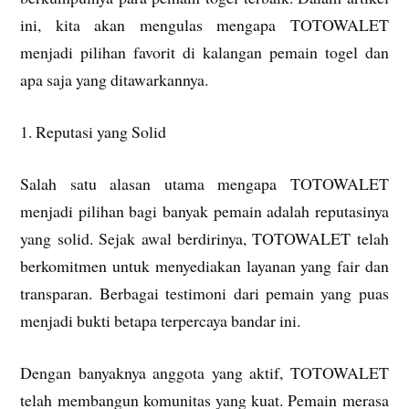
ini, kita akan mengulas mengapa TOTOWALET
menjadi pilihan favorit di kalangan pemain togel dan
apa saja yang ditawarkannya.
1. Reputasi yang Solid
Salah satu alasan utama mengapa TOTOWALET
menjadi pilihan bagi banyak pemain adalah reputasinya
yang solid. Sejak awal berdirinya, TOTOWALET telah
berkomitmen untuk menyediakan layanan yang fair dan
transparan. Berbagai testimoni dari pemain yang puas
menjadi bukti betapa terpercaya bandar ini.
Dengan banyaknya anggota yang aktif, TOTOWALET
telah membangun komunitas yang kuat. Pemain merasa